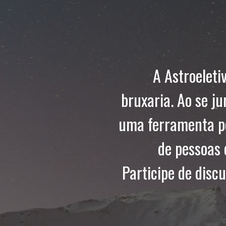
A Astroeleti
bruxaria. Ao se j
uma ferramenta p
de pessoas 
Participe de disc