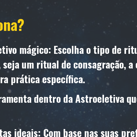
ona?
tivo mágico: Escolha o tipo de rit
r, seja um ritual de consagração, a
ra prática específica.
ramenta dentro da Astroeletiva qu
tas ideais: Com base nas suas pref