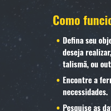
Como funci
Defina seu obje
deseja realiza
talismã, ou out
Encontre a fer
necessidades.
Pesquise as da