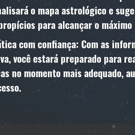
nalisará o mapa astrológico e suge
propícios para alcançar o máximo
ática com confiança: Com as info
iva, você estará preparado para rea
cas no momento mais adequado, a
cesso.