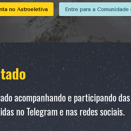
nta no Astroeletiva
Entre para a Comunidade 
ctado
zado acompanhando e participando da
idas no Telegram e nas redes sociais.