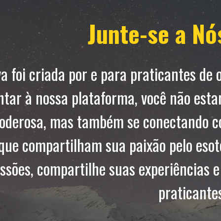
Junte-se a Nó
va foi criada por e para praticantes de 
untar à nossa plataforma, você não est
oderosa, mas também se conectando 
que compartilham sua paixão pelo esot
ussões, compartilhe suas experiências 
praticante