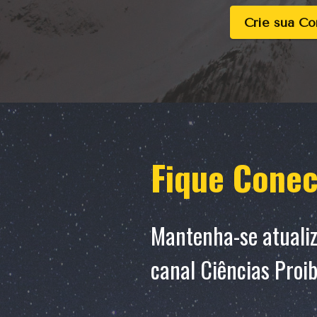
Crie sua Co
Fique Cone
Mantenha-se atuali
canal Ciências Proib