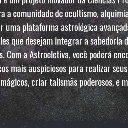
a a comunidade de ocultismo, alquimia
er uma plataforma astrológica avançad
les que desejam integrar a sabedoria 
. Com a Astroeletiva, você poderá enc
cos mais auspiciosos para realizar seus
 mágicos, criar talismãs poderosos, e m