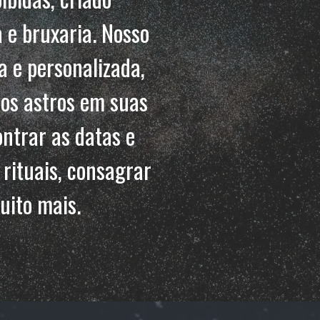
 e bruxaria. Nosso
a e personalizada,
dos astros em suas
ontrar as datas e
 rituais, consagrar
uito mais.