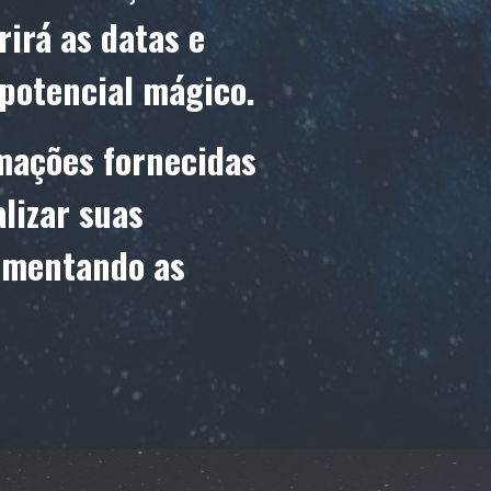
rirá as datas e
 potencial mágico.
rmações fornecidas
lizar suas
umentando as