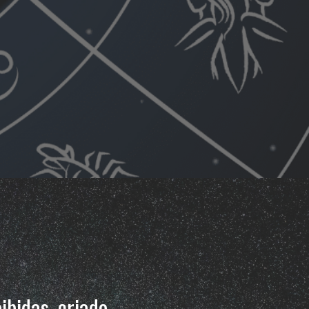
?
ibidas, criado