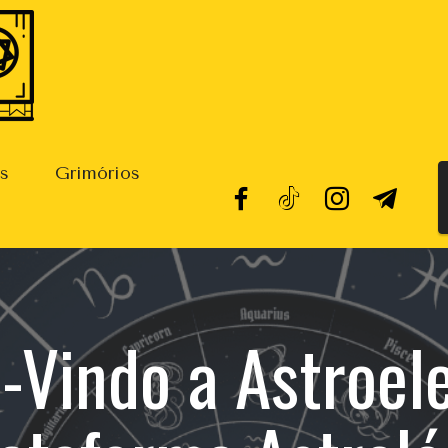
os
Grimórios
Vindo a Astroele