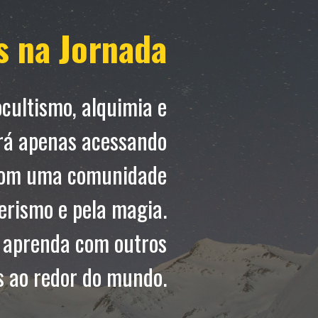
s na Jornada
ocultismo, alquimia e
ará apenas acessando
com uma comunidade
erismo e pela magia.
e aprenda com outros
s ao redor do mundo.