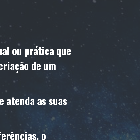
ual ou prática que
 criação de um
e atenda as suas
erências, o