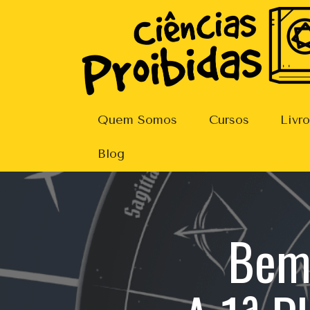
Quem Somos
Cursos
Livr
Blog
Bem-