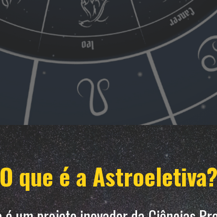
O que é a Astroeletiva
a é um projeto inovador da Ciências Pro