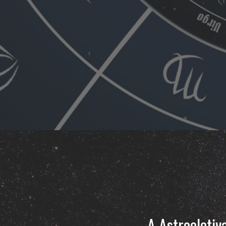
A Astroeletiv